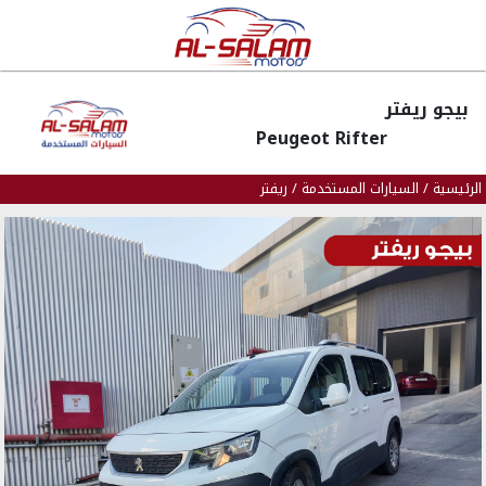
بيجو ريفتر
Peugeot Rifter
الرئيسية
/
السيارات المستخدمة
/
ريفتر