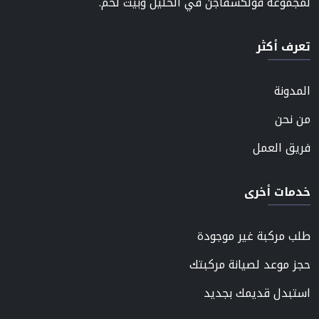
لمجموعة فولكسفاجن في الخليل وبيت لحم.
تعرف أكثر
المدونة
من نحن
فريق العمل
خدمات أخرى
طلب مركبة غير موجودة
حجز موعد لصيانة مركبتك
استبدل قديمك بجديد