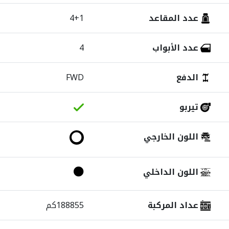
عدد المقاعد
4+1
عدد الأبواب
4
الدفع
FWD
تيربو
اللون الخارجي
اللون الداخلي
عداد المركبة
188855كم