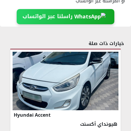
أو المراسلة عبر الواتساب
راسلنا عبر الواتساب
خيارات ذات صلة
Hyundai Accent
هيونداي أكسنت