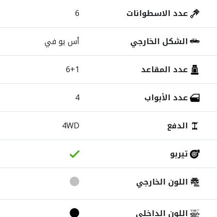
عدد الاسطوانات
6
الشكل الخارجي
أس يو في
عدد المقاعد
6+1
عدد الأبواب
4
الدفع
4WD
تيربو
اللون الخارجي
اللون الداخلي