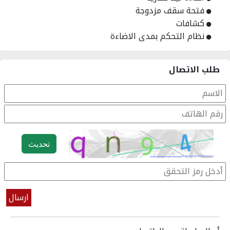
فتحة سقف مزدوجة
كشافات
نظام التحكم بمدى الاضاءة
طلب الاتصال
تحديث