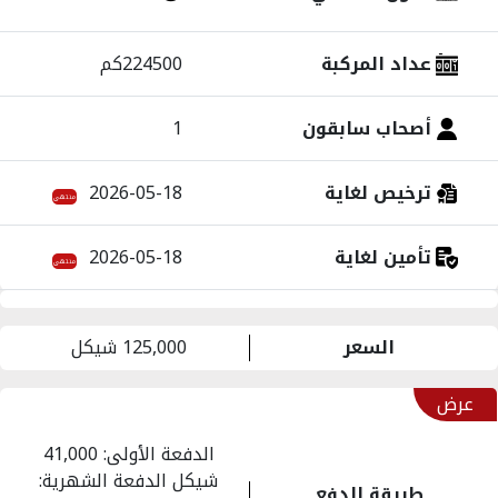
عداد المركبة
224500كم
أصحاب سابقون
1
ترخيص لغاية
2026-05-18
منتهي
تأمين لغاية
2026-05-18
منتهي
السعر
125,000 شيكل
عرض
الدفعة الأولى: 41,000
شيكل الدفعة الشهرية:
طريقة الدفع