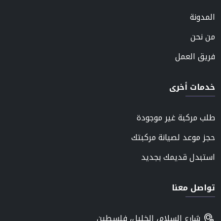
المدونة
من نحن
فريق العمل
خدمات أخرى
طلب مركبة غير موجودة
حجز موعد لصيانة مركبتك
استبدل قديمك بجديد
تواصل معنا
شارع السلام، الخليل، فلسطين