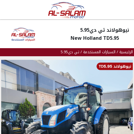
نيوهولاند تي دي5.95
New Holland TD5.95
الرئيسية
/
السيارات المستخدمة
/
تي دي5.95