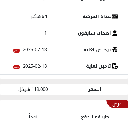
عداد المركبة
6564كم
أصحاب سابقون
1
ترخيص لغاية
2025-02-18
منتهي
تأمين لغاية
2025-02-18
منتهي
السعر
119,000 شيكل
عرض
طريقة الدفع
نقداً