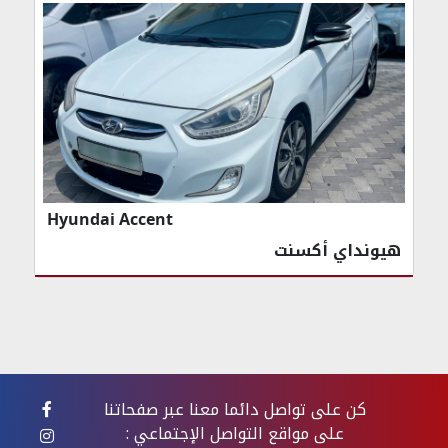
Hyundai Accent
هيونداي أكسنت
كن على تواصل دائما معنا عبر صفحاتنا
على مواقع التواصل الإجتماعي :