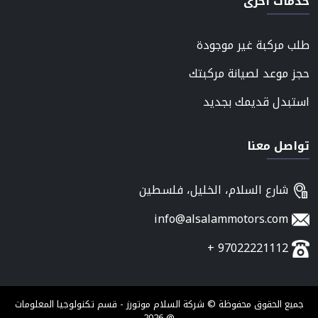
خدمات أخرى
طلب مركبة غير موجودة
حجز موعد لصيانة مركبتك
استبدل قديمك بجديد
تواصل معنا
شارع السلام، الخليل، فلسطين
info@alsalammotors.com
97022221112 +
جميع الحقوق محفوظة © شركة السلام موتورز - قسم تكنولوجيا المعلومات
@ 2026