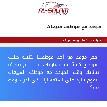
موعد مع موظف مبيعات
الرئيسية
/
موعد مع موظف مبيعات
احجز موعد مع أحد موظفينا لتلبية طلبك
وتوضيح كافة استفساراتك، فقط قم بتعبئة
بياناتك وقت الموعد مع موظف المبيعات
لنقوم بالرد على استفسارك في أقرب وقت
ممكن.