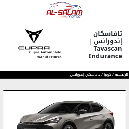
تافاسكان
إندورانس |
Tavascan
Cupra Automobile
Endurance
manufacturer
الرئيسية
/
كوبرا
/
تافاسكان إندورانس